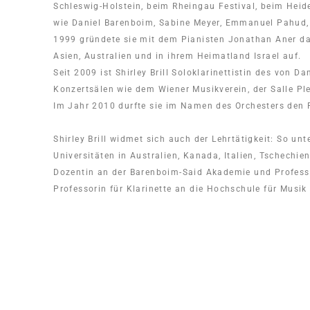
Schleswig-Holstein, beim Rheingau Festival, beim Heid
wie Daniel Barenboim, Sabine Meyer, Emmanuel Pahud, 
1999 gründete sie mit dem Pianisten Jonathan Aner das 
Asien, Australien und in ihrem Heimatland Israel auf.
Seit 2009 ist Shirley Brill Soloklarinettistin des von
Konzertsälen wie dem Wiener Musikverein, der Salle Ple
Im Jahr 2010 durfte sie im Namen des Orchesters den 
Shirley Brill widmet sich auch der Lehrtätigkeit: So u
Universitäten in Australien, Kanada, Italien, Tschechien
Dozentin an der Barenboim-Said Akademie und Professor
Professorin für Klarinette an die Hochschule für Musik