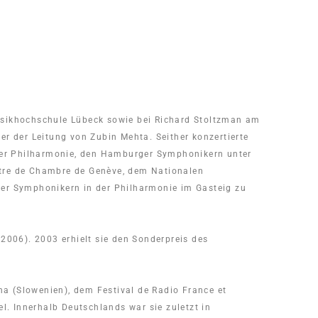
 Musikhochschule Lübeck sowie bei Richard Stoltzman am
er der Leitung von Zubin Mehta. Seither konzertierte
liner Philharmonie, den Hamburger Symphonikern unter
stre de Chambre de Genève, dem Nationalen
er Symphonikern in der Philharmonie im Gasteig zu
(2006). 2003 erhielt sie den Sonderpreis des
ana (Slowenien), dem Festival de Radio France et
l. Innerhalb Deutschlands war sie zuletzt in