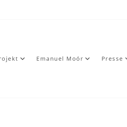
rojekt
Emanuel Moór
Presse