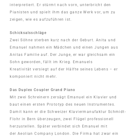
interpretiert. Er stürmt nach vorn, unterbricht den
Pianisten und spielt ihm das ganze Werk vor, um zu
zeigen, wie es aufzuführen ist.
Schicksalsschläge
Zwei Söhne sterben kurz nach der Geburt. Anita und
Emanuel nahmen ein Mädchen und einen Jungen aus
Anitas Familie auf. Der Junge, er war gleichsam ein
Sohn geworden, fällt im Krieg. Emanuels
Kreativität versiegt auf der Hälfte seines Lebens – er
komponiert nicht mehr.
Das Duplex Coupler Grand Piano
Mit zwei Schreinern zersägt Emanuel ein Klavier und
baut einen ersten Prototyp des neuen Instrumentes.
Damit kann er die Schweizer Klaviermanufaktur Schmidt-
Flohr in Bern überzeugen, zwei Flügel professionell
herzustellen. Später verbindet sich Emanuel mit
der Aeolian Company London. Die Firma hat zwar ein