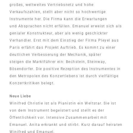
großes, weltweites Vertriebsnetz und hohe
Verkaufszahlen, stellt aber nicht so hochwertige
Instrumente her. Die Firma kann die Erwartungen
und Absprachen nicht erfüllen. Emanuel erweist sich als
genialer Konstrukteur, aber als wenig geschickter
Verhandler. Erst mit dem Einstieg der Firma Pleyel aus
Paris erfährt das Projekt Auftrieb. Es kommt zu einer
deutlichen Verbesserung der Mechanik, später
steigen die Marktführer ein: Bechstein, Steinway,
Bösendorfer. Die positive Rezeption des Instrumentes in
den Metropolen des Konzertlebens ist durch vielfältige
Konzertkritiken belegt.
Neue Liebe
Winifred Christie ist als Pianistin ein Weltstar. Sie ist
von dem Instrument begeistert und stellt es der
Öffentlichkeit vor. Intensive Zusammenarbeit mit
Emanuel. Anita erkrankt und stirbt. Kurz darauf heiraten
Winifred und Emanuel.