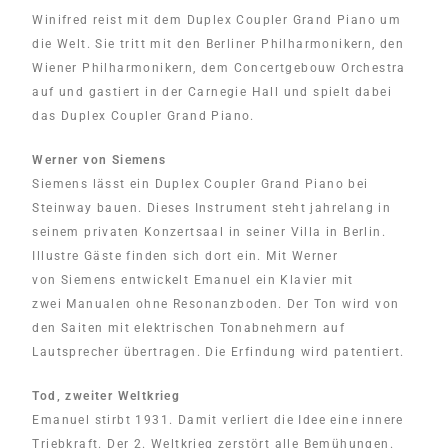
Winifred reist mit dem Duplex Coupler Grand Piano um
die Welt. Sie tritt mit den Berliner Philharmonikern, den
Wiener Philharmonikern, dem Concertgebouw Orchestra
auf und gastiert in der Carnegie Hall und spielt dabei
das Duplex Coupler Grand Piano.
Werner von Siemens
Siemens lässt ein Duplex Coupler Grand Piano bei
Steinway bauen. Dieses Instrument steht jahrelang in
seinem privaten Konzertsaal in seiner Villa in Berlin.
Illustre Gäste finden sich dort ein. Mit Werner
von Siemens entwickelt Emanuel ein Klavier mit
zwei Manualen ohne Resonanzboden. Der Ton wird von
den Saiten mit elektrischen Tonabnehmern auf
Lautsprecher übertragen. Die Erfindung wird patentiert.
Tod, zweiter Weltkrieg
Emanuel stirbt 1931. Damit verliert die Idee eine innere
Triebkraft. Der 2. Weltkrieg zerstört alle Bemühungen.