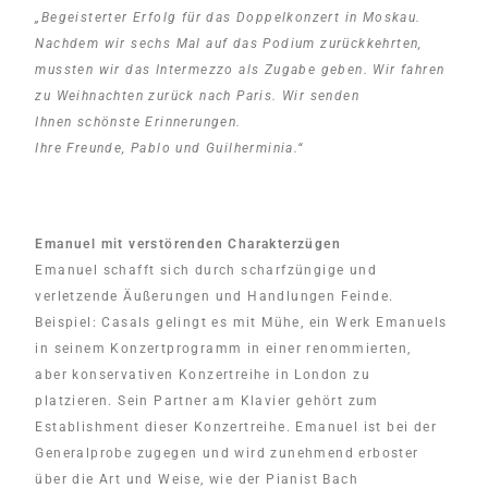
„Begeisterter Erfolg für das Doppelkonzert in Moskau.
Nachdem wir sechs Mal auf das Podium zurückkehrten,
mussten wir das Intermezzo als Zugabe geben. Wir fahren
zu Weihnachten zurück nach Paris. Wir senden
Ihnen schönste Erinnerungen.
Ihre Freunde, Pablo und Guilherminia.“
Emanuel mit verstörenden Charakterzügen
Emanuel schafft sich durch scharfzüngige und
verletzende Äußerungen und Handlungen Feinde.
Beispiel: Casals gelingt es mit Mühe, ein Werk Emanuels
in seinem Konzertprogramm in einer renommierten,
aber konservativen Konzertreihe in London zu
platzieren. Sein Partner am Klavier gehört zum
Establishment dieser Konzertreihe. Emanuel ist bei der
Generalprobe zugegen und wird zunehmend erboster
über die Art und Weise, wie der Pianist Bach