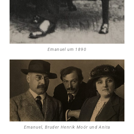
Emanuel um 1890
Emanuel, Bruder Henrik Moór und Anita