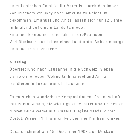
amerikanischen Familie. Ihr Vater ist durch den Import
von irischem Whiskey nach Amerika zu Reichtum
gekommen. Emanuel und Anita lassen sich für 12 Jahre
in England auf einem Landsitz nieder.
Emanuel komponiert und führt in großzügigen
Verhältnissen das Leben eines Landlords. Anita umsorgt
Emanuel in stiller Liebe.
Aufstieg
Übersiedlung nach Lausanne in die Schweiz. Sieben
Jahre ohne festen Wohnsitz, Emanuel und Anita
residieren in Luxushotels in Lausanne.
Es entstehen wunderbare Kompositionen. Freundschaft
mit Pablo Casals, die wichtigsten Musiker und Orchester
führen seine Werke auf: Casals, Eugène Ysaÿe, Alfred
Cortot, Wiener Philharmoniker, Berliner Philharmoniker.
Casals schreibt am 15. Dezember 1908 aus Moskau: