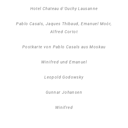
Hotel Chateau d´Ouchy Lausanne
Pablo Casals, Jaques Thibaud, Emanuel Moór,
Alfred Cortot
Postkarte von Pablo Casals aus Moskau
Winifred und Emanuel
Leopold Godowsky
Gunnar Johansen
Winifred