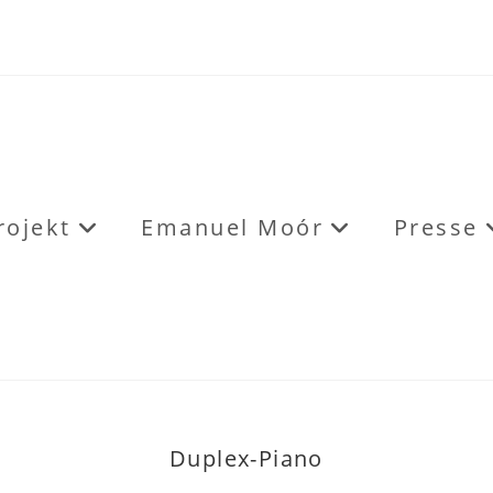
rojekt
Emanuel Moór
Presse
Duplex-Piano