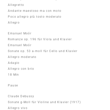
Allegretto
Andante maestoso ma con moto
Poco allegro più tosto moderato
Allegro
Emanuel Moór
Romanze op. 196 für Viola und Klavier
Emanuel Moór
Sonate op. 53 a-moll für Cello und Klavier
Allegro moderato
Adagio
Allegro con brio
18 Min
Pause
Claude Debussy
Sonate g-Moll für Violine und Klavier (1917)
Allegro vivo