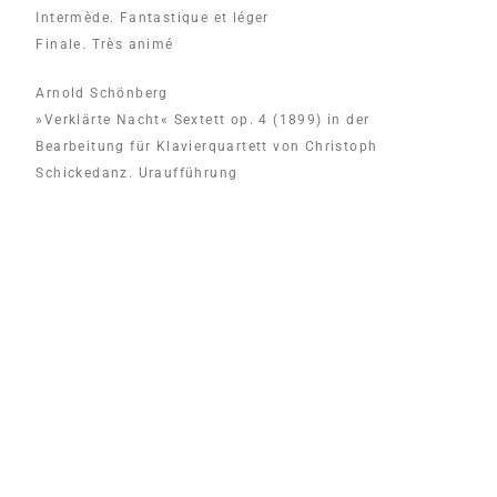
Intermède. Fantastique et léger
Finale. Très animé
Arnold Schönberg
»Verklärte Nacht« Sextett op. 4 (1899) in der
Bearbeitung für Klavierquartett von Christoph
Schickedanz. Uraufführung