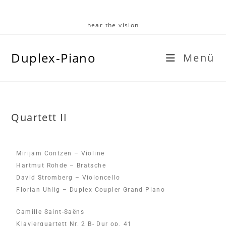
hear the vision
Duplex-Piano
Menü
Quartett II
Mirijam Contzen – Violine
Hartmut Rohde – Bratsche
David Stromberg – Violoncello
Florian Uhlig – Duplex Coupler Grand Piano
Camille Saint-Saëns
Klavierquartett Nr. 2 B- Dur op. 41