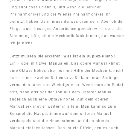
gedacht: Wenn Bruno Walter sagt, dieser Flügel ist ein
unglaubliches Erlebnis, und wenn die Berliner
Philharmoniker und die Wiener Philharmoniker ihn
genutzt haben, dann muss da was dran sein. Aber ob der
Flügel auch heutigen Ansprüchen gerecht wird, ob er die
Stimmung hält, ob die Mechanik funktioniert, das wusste
ich ja nicht.
Jetzt müssen Sie erklären: Was ist ein Duplex-Piano?
Ein Flügel mit zwei Manualen. Das obere Manual klingt
eine Oktave höher, aber nur mit Hilfe der Mechanik, nicht
durch einen zweiten Saitensatz. So kann man Sprünge
vermeiden. Aber das Wichtigste ist: Wenn man ein Pedal
tritt, dann erklingt der Ton auf dem unteren Manual
zugleich auch eine Oktave höher. Auf dem oberen
Manual erklingt er weiterhin allein. Man kann so zum
Beispiel die Hauptstimme auf dem unteren Manual
verdoppeln und die Nebenstimme auf dem oberen
Manual einfach lassen. Das ist ein Effekt, den es auch