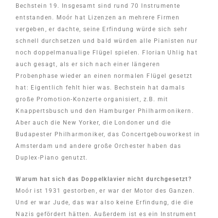
Bechstein 19. Insgesamt sind rund 70 Instrumente
entstanden. Moór hat Lizenzen an mehrere Firmen
vergeben, er dachte, seine Erfindung würde sich sehr
schnell durchsetzen und bald würden alle Pianisten nur
noch doppelmanualige Flügel spielen. Florian Uhlig hat
auch gesagt, als er sich nach einer längeren
Probenphase wieder an einen normalen Flügel gesetzt
hat: Eigentlich fehlt hier was. Bechstein hat damals
große Promotion-Konzerte organisiert, z.B. mit
Knappertsbusch und den Hamburger Philharmonikern.
Aber auch die New Yorker, die Londoner und die
Budapester Philharmoniker, das Concertgebouworkest in
Amsterdam und andere große Orchester haben das
Duplex-Piano genutzt.
Warum hat sich das Doppelklavier nicht durchgesetzt?
Moór ist 1931 gestorben, er war der Motor des Ganzen.
Und er war Jude, das war also keine Erfindung, die die
Nazis gefördert hätten. Außerdem ist es ein Instrument