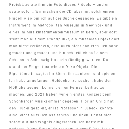
Projekt, zeigte ihm ein Foto dieses Flügels – und er
sagte sofort: Wir machen die CD, aber mit solch einem
Flügel! Also bin ich auf die Suche gegangen. Es gibt ein
Instrument im Metropolitan Museum in New York und
eines im Musikinstrumentenmuseum in Berlin, aber dort
steht man auf dem Standpunkt, ein museales Objekt darf
man nicht verändern, also auch nicht sanieren. Ich habe
gesucht und gesucht und bin schließlich auf einem
Schloss in Schleswig-Holstein fündig geworden. Da
stand der Flügel fast wie ein Deko-Objekt. Die
Eigentümerin sagte: Ihr könnt ihn sanieren und spielen.
Ich habe angefangen, Geldgeber zu suchen, habe den
NDR überzeugen können, einen Fernsehbeitrag zu
machen, und 2021 haben wir ein erstes Konzert beim
Schönberger Musiksommer gegeben. Florian Uhlig hat
den Flügel gespielt, er ist Professor in Lübeck, konnte
also leicht aufs Schloss fahren und üben. Er hat sich
sofort auf das Wagnis eingelassen. Ich hatte mir