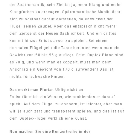
der Spätromantik, sein Ziel ist ja, mehr Klang und mehr
Klangfarben zu erzeugen. Spätromantische Musik lässt
sich wunderbar darauf darstellen, da entwickelt der
Flügel seinen Zauber. Aber das entsprach nicht mehr
dem Zeitgeist der Neuen Sachlichkeit. Und ein drittes
kommt hinzu: Er ist schwer zu spielen. Bei einem
normalen Flügel geht die Taste herunter, wenn man ein
Gewicht von 50 bis 55 g auflegt. Beim Duplex-Piano sind
es 70 g, und wenn man es koppelt, muss man beim
Anschlag ein Gewicht von 170 g aufwenden! Das ist
nichts für schwache Finger.
Das merkt man Florian Uhlig nicht an.
Es ist für mich ein Wunder, wie problemlos er darauf
spielt. Auf dem Flügel zu donnern, ist leichter, aber man
will ja auch zart und transparent spielen, und das ist auf
dem Duplex-Flügel wirklich eine Kunst.
Nun machen Sie eine Konzertreihe in der