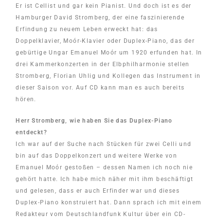
Er ist Cellist und gar kein Pianist. Und doch ist es der
Hamburger David Stromberg, der eine faszinierende
Erfindung zu neuem Leben erweckt hat: das
Doppelklavier, Moór-Klavier oder Duplex-Piano, das der
gebürtige Ungar Emanuel Moór um 1920 erfunden hat. In
drei Kammerkonzerten in der Elbphilharmonie stellen
Stromberg, Florian Uhlig und Kollegen das Instrument in
dieser Saison vor. Auf CD kann man es auch bereits
hören.
Herr Stromberg, wie haben Sie das Duplex-Piano
entdeckt?
Ich war auf der Suche nach Stücken für zwei Celli und
bin auf das Doppelkonzert und weitere Werke von
Emanuel Moór gestoßen – dessen Namen ich noch nie
gehört hatte. Ich habe mich näher mit ihm beschäftigt
und gelesen, dass er auch Erfinder war und dieses
Duplex-Piano konstruiert hat. Dann sprach ich mit einem
Redakteur vom Deutschlandfunk Kultur über ein CD-