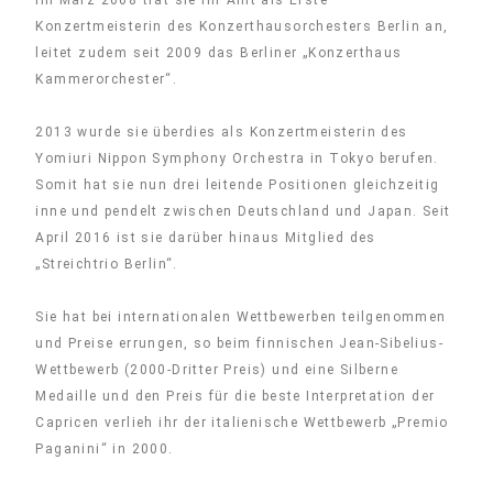
Im März 2008 trat sie ihr Amt als Erste
Konzertmeisterin des Konzerthausorchesters Berlin an,
leitet zudem seit 2009 das Berliner „Konzerthaus
Kammerorchester“.
2013 wurde sie überdies als Konzertmeisterin des
Yomiuri Nippon Symphony Orchestra in Tokyo berufen.
Somit hat sie nun drei leitende Positionen gleichzeitig
inne und pendelt zwischen Deutschland und Japan. Seit
April 2016 ist sie darüber hinaus Mitglied des
„Streichtrio Berlin“.
Sie hat bei internationalen Wettbewerben teilgenommen
und Preise errungen, so beim finnischen Jean-Sibelius-
Wettbewerb (2000-Dritter Preis) und eine Silberne
Medaille und den Preis für die beste Interpretation der
Capricen verlieh ihr der italienische Wettbewerb „Premio
Paganini“ in 2000.