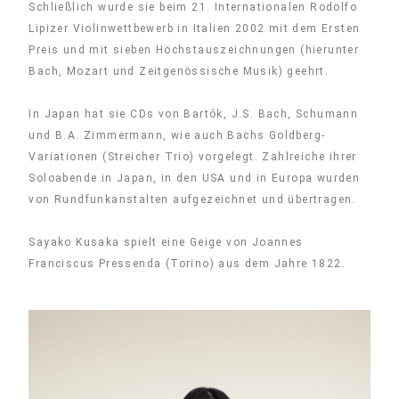
Schließlich wurde sie beim 21. Internationalen Rodolfo
Lipizer Violinwettbewerb in Italien 2002 mit dem Ersten
Preis und mit sieben Höchstauszeichnungen (hierunter
Bach, Mozart und Zeitgenössische Musik) geehrt.
In Japan hat sie CDs von Bartók, J.S. Bach, Schumann
und B.A. Zimmermann, wie auch Bachs Goldberg-
Variationen (Streicher Trio) vorgelegt. Zahlreiche ihrer
Soloabende in Japan, in den USA und in Europa wurden
von Rundfunkanstalten aufgezeichnet und übertragen.
Sayako Kusaka spielt eine Geige von Joannes
Franciscus Pressenda (Torino) aus dem Jahre 1822.