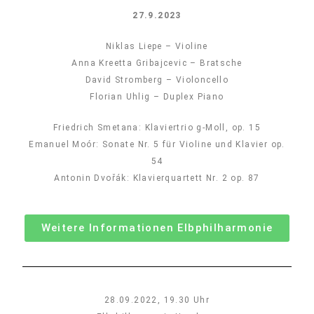
27.9.2023
Niklas Liepe – Violine
Anna Kreetta Gribajcevic – Bratsche
David Stromberg – Violoncello
Florian Uhlig – Duplex Piano
Friedrich Smetana: Klaviertrio g-Moll, op. 15
Emanuel Moór: Sonate Nr. 5 für Violine und Klavier op.
54
Antonin Dvořák: Klavierquartett Nr. 2 op. 87
Weitere Informationen Elbphilharmonie
28.09.2022, 19.30 Uhr