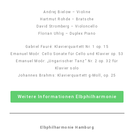
Andrej Bielow – Violine
Hartmut Rohde – Bratsche
David Stromberg – Violoncello
Florian Uhlig – Duplex Piano
Gabriel Fauré: Klavierquartett Nr. 1 op. 15
Emanuel Moór: Cello Sonate für Cello und Klavier op. 53
Emanuel Moór: „Ungarischer Tanz“ Nr. 2 op. 32 für
Klavier solo
Johannes Brahms: Klavierquartett g-Moll, op. 25
Weitere Informationen Elbphilharmonie
Elbphilharmonie Hamburg