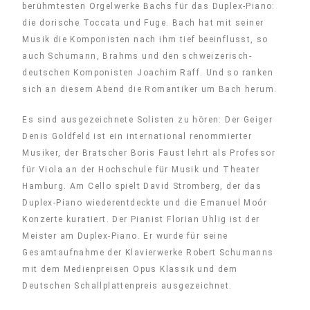
berühmtesten Orgelwerke Bachs für das Duplex-Piano:
die dorische Toccata und Fuge. Bach hat mit seiner
Musik die Komponisten nach ihm tief beeinflusst, so
auch Schumann, Brahms und den schweizerisch-
deutschen Komponisten Joachim Raff. Und so ranken
sich an diesem Abend die Romantiker um Bach herum.
Es sind ausgezeichnete Solisten zu hören: Der Geiger
Denis Goldfeld ist ein international renommierter
Musiker, der Bratscher Boris Faust lehrt als Professor
für Viola an der Hochschule für Musik und Theater
Hamburg. Am Cello spielt David Stromberg, der das
Duplex-Piano wiederentdeckte und die Emanuel Moór
Konzerte kuratiert. Der Pianist Florian Uhlig ist der
Meister am Duplex-Piano. Er wurde für seine
Gesamtaufnahme der Klavierwerke Robert Schumanns
mit dem Medienpreisen Opus Klassik und dem
Deutschen Schallplattenpreis ausgezeichnet.