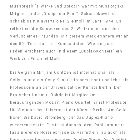
Mussorgski´s Werke und Borodin war mit Mussorgski
Mitglied in der „Gruppe der Fünf“. Schostakowitsch
schrieb sein Klaviertrio Nr. 2 e-moll im Jahr 1944. Es
reflektiert die Schrecken des 2. Weltkrieges und den
Verlust eines Freundes. Mit diesem Werk erinnern wir an
den 50. Todestag des Komponisten. Wie ein ‚roter
Faden‘ erscheint auch in diesem „Duplex-Konzert“ ein
Werk von Emanuel Moór.
Die Geigerin Mirijam Contzen ist international als
Solistin und als Sony-Künstlerin anerkannt und lehrt als
Professorin an der Universität der Künste Berlin. Der
Bratscher Hartmut Rohde ist Mitglied im
herausragenden Mozart Piano Quartet. Er ist Professor
für Viola an der Universität der Künste Berlin. Am Cello
hören Sie David Stromberg, der das Duplex-Piano
wiederentdeckte. Er strebt danach, dem Publikum neue,
faszinierende Hörerlebnisse zu vermitteln, so auch als