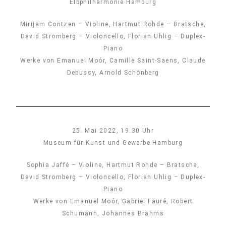
Elbphilharmonie Hamburg
Mirijam Contzen – Violine, Hartmut Rohde – Bratsche,
David Stromberg – Violoncello, Florian Uhlig – Duplex-
Piano
Werke von Emanuel Moór, Camille Saint-Saens, Claude
Debussy, Arnold Schönberg
25. Mai 2022, 19.30 Uhr
Museum für Kunst und Gewerbe Hamburg
Sophia Jaffé – Violine, Hartmut Rohde – Bratsche,
David Stromberg – Violoncello, Florian Uhlig – Duplex-
Piano
Werke von Emanuel Moór, Gabriel Fauré, Robert
Schumann, Johannes Brahms