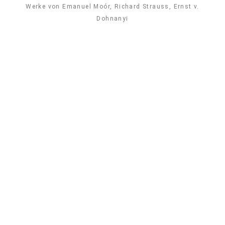
Werke von Emanuel Moór, Richard Strauss, Ernst v.
Dohnanyi