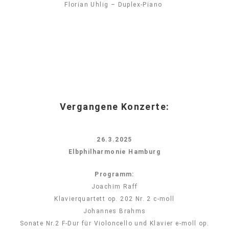
Florian Uhlig – Duplex-Piano
Vergangene Konzerte:
26.3.2025
Elbphilharmonie Hamburg
Programm:
Joachim Raff
Klavierquartett op. 202 Nr. 2 c-moll
Johannes Brahms
Sonate Nr.2 F-Dur für Violoncello und Klavier e-moll op.