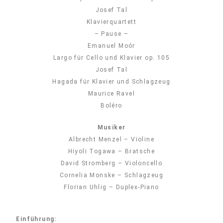
Josef Tal
Klavierquartett
– Pause –
Emanuel Moór
Largo für Cello und Klavier op. 105
Josef Tal
Hagada für Klavier und Schlagzeug
Maurice Ravel
Boléro
Musiker
Albrecht Menzel – Violine
Hiyoli Togawa – Bratsche
David Stromberg – Violoncello
Cornelia Monske – Schlagzeug
Florian Uhlig – Duplex-Piano
Einführung: