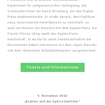
Professorin und ist eine der rennomiertesten
Expertinnen für zeitgenössisches Schlagzeug. Am
Violoncello hören Sie David Stromberg, der das Duplex-
Piano wiederentdeckte. Er strebt danach, dem Publikum
neue, faszinierende Hörerlebnisse zu vermitteln, so
auch als Kurator der Konzerte mit dem Duplex-Piano. Der
Pianist Florian Uhlig spielt das Duplex-Piano
meisterhaft. Er wurde für seine Gesamtaufnahme der
Klavierwerke Robert Schumanns mit dem »Opus Klassik«
und dem »Deutschen Schallplattenpreis« ausgezeichnet.
Tickets und Informationen
9. November 2026
„Brahms und die Spätromantiker“