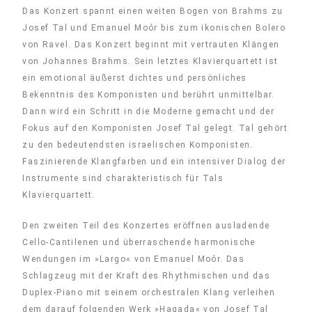
Das Konzert spannt einen weiten Bogen von Brahms zu
Josef Tal und Emanuel Moór bis zum ikonischen Bolero
von Ravel. Das Konzert beginnt mit vertrauten Klängen
von Johannes Brahms. Sein letztes Klavierquartett ist
ein emotional äußerst dichtes und persönliches
Bekenntnis des Komponisten und berührt unmittelbar.
Dann wird ein Schritt in die Moderne gemacht und der
Fokus auf den Komponisten Josef Tal gelegt. Tal gehört
zu den bedeutendsten israelischen Komponisten.
Faszinierende Klangfarben und ein intensiver Dialog der
Instrumente sind charakteristisch für Tals
Klavierquartett.
Den zweiten Teil des Konzertes eröffnen ausladende
Cello-Cantilenen und überraschende harmonische
Wendungen im »Largo« von Emanuel Moór. Das
Schlagzeug mit der Kraft des Rhythmischen und das
Duplex-Piano mit seinem orchestralen Klang verleihen
dem darauf folgenden Werk »Hagada« von Josef Tal