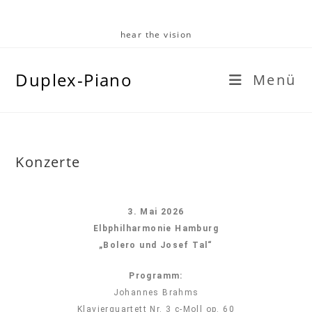
hear the vision
Duplex-Piano
Menü
Konzerte
3. Mai 2026
Elbphilharmonie Hamburg
„Bolero und Josef Tal“
Programm:
Johannes Brahms
Klavierquartett Nr. 3 c-Moll op. 60