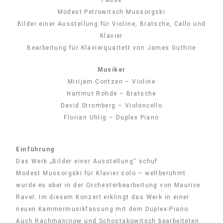
Pause
Modest Petrowitsch Mussorgski
Bilder einer Ausstellung für Violine, Bratsche, Cello und
Klavier
Bearbeitung für Klavierquartett von James Guthrie
Musiker
Mirijam Contzen – Violine
Hartmut Rohde – Bratsche
David Stromberg – Violoncello
Florian Uhlig – Duplex Piano
Einführung
Das Werk „Bilder einer Ausstellung“ schuf
Modest Mussorgski für Klavier solo – weltberühmt
wurde es aber in der Orchesterbearbeitung von Maurice
Ravel. Im diesem Konzert erklingt das Werk in einer
neuen Kammermusikfassung mit dem Duplex-Piano.
Auch Rachmaninow und Schostakowitsch bearbeiteten