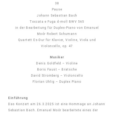
38
Pause
Johann Sebastian Bach
Toccata e Fuga d-moll BWV 565
in der Bearbeitung für Duplex-Piano von Emanuel
Moór Robert Schumann
Quartett Es-Dur für Klavier, Violine, Viola und
Violoncello, op. 47
Musiker
Denis Goldfeld – Violine
Boris Faust – Bratsche
David Stromberg – Violoncello
Florian Uhlig – Duplex Piano
Einführung
Das Konzert am 26.3.2025 ist eine Hommage an Johann
Sebastian Bach. Emanuel Moór bearbeitete eines der