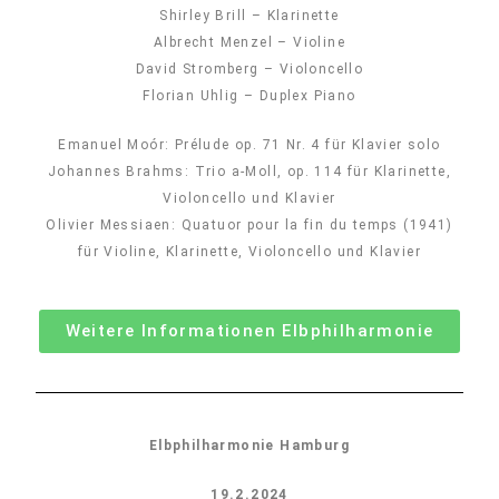
Shirley Brill – Klarinette
Albrecht Menzel – Violine
David Stromberg – Violoncello
Florian Uhlig – Duplex Piano
Emanuel Moór: Prélude op. 71 Nr. 4 für Klavier solo
Johannes Brahms: Trio a-Moll, op. 114 für Klarinette,
Violoncello und Klavier
Olivier Messiaen: Quatuor pour la fin du temps (1941)
für Violine, Klarinette, Violoncello und Klavier
Weitere Informationen Elbphilharmonie
Elbphilharmonie Hamburg
19.2.2024