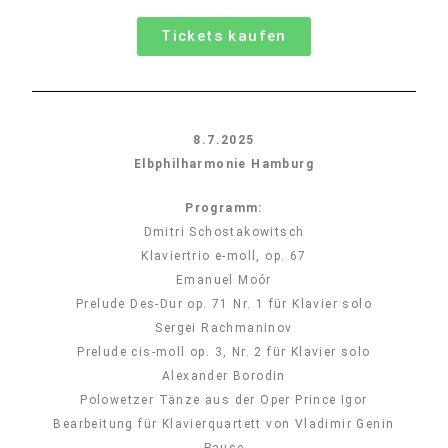
Tickets kaufen
8.7.2025
Elbphilharmonie Hamburg
Programm:
Dmitri Schostakowitsch
Klaviertrio e-moll, op. 67
Emanuel Moór
Prelude Des-Dur op. 71 Nr. 1 für Klavier solo
Sergei Rachmaninov
Prelude cis-moll op. 3, Nr. 2 für Klavier solo
Alexander Borodin
Polowetzer Tänze aus der Oper Prince Igor
Bearbeitung für Klavierquartett von Vladimir Genin