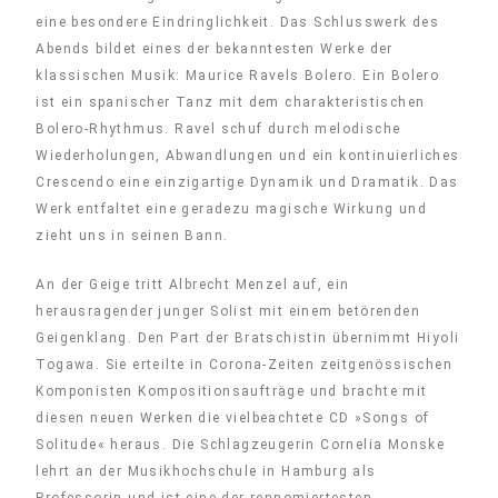
eine besondere Eindringlichkeit. Das Schlusswerk des
Abends bildet eines der bekanntesten Werke der
klassischen Musik: Maurice Ravels Bolero. Ein Bolero
ist ein spanischer Tanz mit dem charakteristischen
Bolero-Rhythmus. Ravel schuf durch melodische
Wiederholungen, Abwandlungen und ein kontinuierliches
Crescendo eine einzigartige Dynamik und Dramatik. Das
Werk entfaltet eine geradezu magische Wirkung und
zieht uns in seinen Bann.
An der Geige tritt Albrecht Menzel auf, ein
herausragender junger Solist mit einem betörenden
Geigenklang. Den Part der Bratschistin übernimmt Hiyoli
Togawa. Sie erteilte in Corona-Zeiten zeitgenössischen
Komponisten Kompositionsaufträge und brachte mit
diesen neuen Werken die vielbeachtete CD »Songs of
Solitude« heraus. Die Schlagzeugerin Cornelia Monske
lehrt an der Musikhochschule in Hamburg als